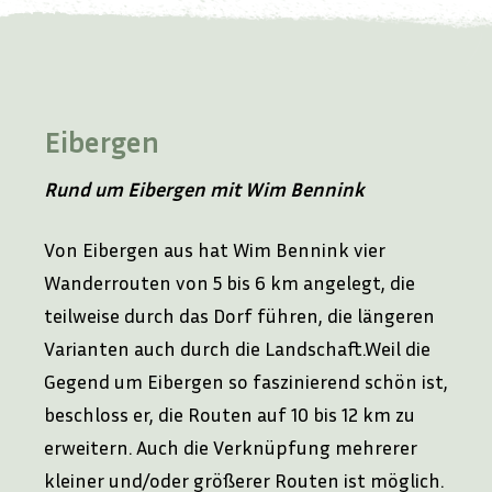
Eibergen
Rund um Eibergen mit Wim Bennink
Von Eibergen aus hat Wim Bennink vier
Wanderrouten von 5 bis 6 km angelegt, die
teilweise durch das Dorf führen, die längeren
Varianten auch durch die Landschaft.Weil die
Gegend um Eibergen so faszinierend schön ist,
beschloss er, die Routen auf 10 bis 12 km zu
erweitern. Auch die Verknüpfung mehrerer
kleiner und/oder größerer Routen ist möglich.