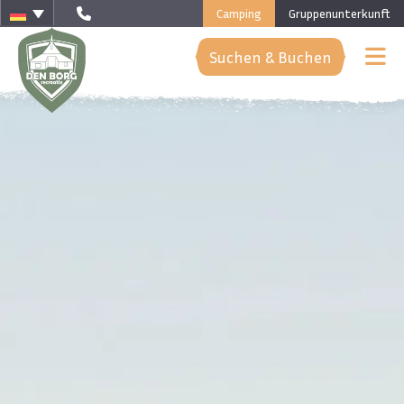
Camping
Gruppenunterkunft
Suchen & Buchen