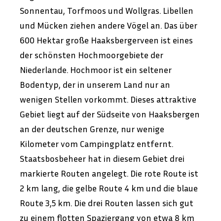
Sonnentau, Torfmoos und Wollgras. Libellen
und Mücken ziehen andere Vögel an. Das über
600 Hektar große Haaksbergerveen ist eines
der schönsten Hochmoorgebiete der
Niederlande. Hochmoor ist ein seltener
Bodentyp, der in unserem Land nur an
wenigen Stellen vorkommt. Dieses attraktive
Gebiet liegt auf der Südseite von Haaksbergen
an der deutschen Grenze, nur wenige
Kilometer vom Campingplatz entfernt.
Staatsbosbeheer hat in diesem Gebiet drei
markierte Routen angelegt. Die rote Route ist
2 km lang, die gelbe Route 4 km und die blaue
Route 3,5 km. Die drei Routen lassen sich gut
zu einem flotten Spaziergang von etwa 8 km