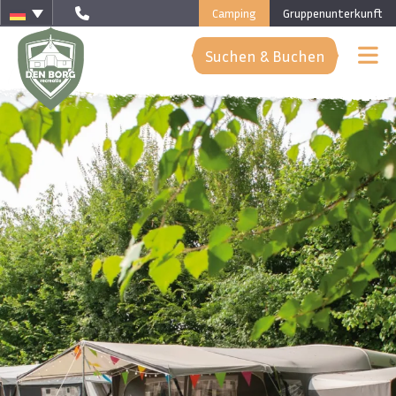
Camping
Gruppenunterkunft
Suchen & Buchen