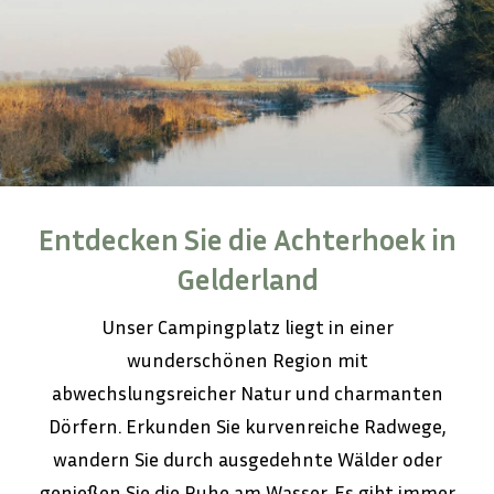
Entdecken Sie die Achterhoek in
Gelderland
Unser Campingplatz liegt in einer
wunderschönen Region mit
abwechslungsreicher Natur und charmanten
Dörfern. Erkunden Sie kurvenreiche Radwege,
wandern Sie durch ausgedehnte Wälder oder
genießen Sie die Ruhe am Wasser. Es gibt immer