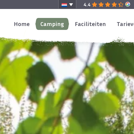
4.4
Home
Camping
Faciliteiten
Tarie