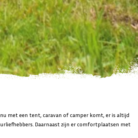
u met een tent, caravan of camper komt, er is altijd
uurliefhebbers. Daarnaast zijn er comfortplaatsen met