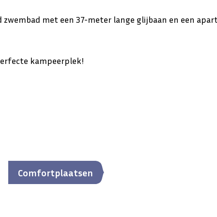
md zwembad met een 37-meter lange glijbaan en een apart 
perfecte kampeerplek!
Comfortplaatsen