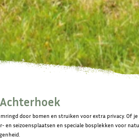
 Achterhoek
ingd door bomen en struiken voor extra privacy. Of je n
ar- en seizoensplaatsen en speciale bosplekken voor nat
egenheid.